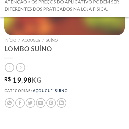
ATENÇÃO > OS PREÇOS DO APLICATIVO PODEM SER
DIFERENTES DOS PRATICADOS NA LOJA FÍSICA.
INÍCIO
/
AÇOUGUE
/
SUÍNO
LOMBO SUÍNO
19,98
KG
R$
CATEGORIAS:
AÇOUGUE
,
SUÍNO