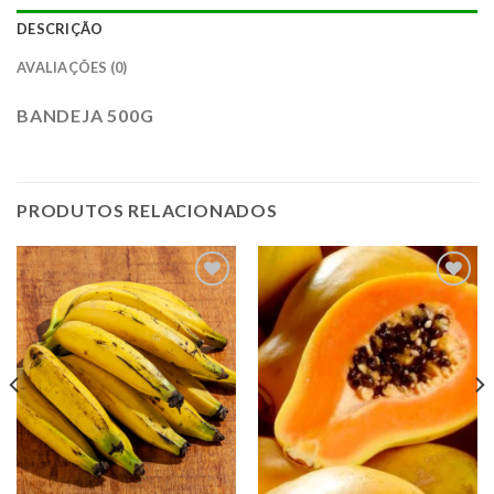
DESCRIÇÃO
AVALIAÇÕES (0)
BANDEJA 500G
PRODUTOS RELACIONADOS
ADICIONAR
ADICIONAR
A LISTA DE
A LISTA DE
COMPRAS
COMPRAS