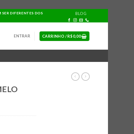
M SER DIFERENTES DOS
BLOG
ENTRAR
CARRINHO /
R$
0,00
MELO