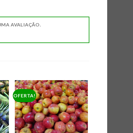
UMA AVALIAÇÃO.
OFERTA!
AR
ADICIONAR
DE
A LISTA DE
AS
COMPRAS