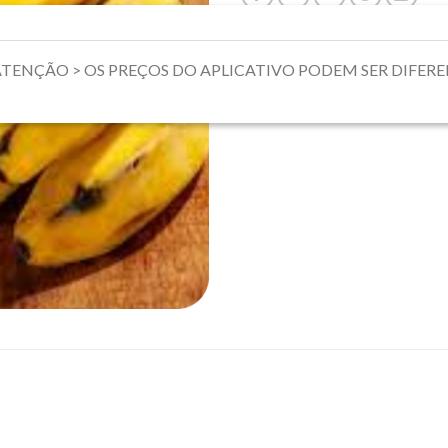
mente. ATENÇÃO > OS PREÇOS DO APLICATIVO PODEM SER DIFE