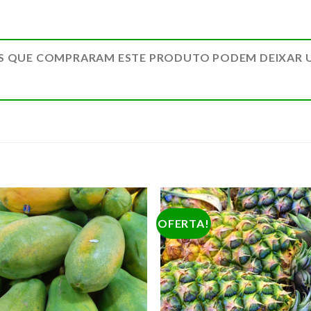
S QUE COMPRARAM ESTE PRODUTO PODEM DEIXAR 
OFERTA!
ADICIONAR
ADICION
A LISTA DE
A LISTA 
COMPRAS
COMPR