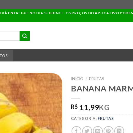
SERÁ ENTREGUE NO DIA SEGUINTE. OS PREÇOS DO APLICATIVO PODE
TOS
INÍCIO
/
FRUTAS
BANANA MAR
ADICIONAR
11,99
KG
R$
A LISTA DE
COMPRAS
CATEGORIA:
FRUTAS