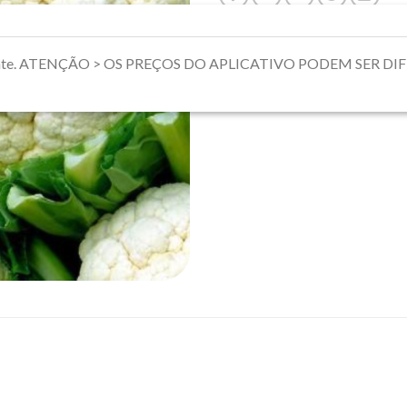
riamente. ATENÇÃO > OS PREÇOS DO APLICATIVO PODEM SER 