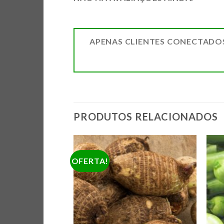
APENAS CLIENTES CONECTADO
PRODUTOS RELACIONADOS
OFERTA!
ADICIONAR
ADICIONAR
A LISTA DE
A LISTA DE
COMPRAS
COMPRAS