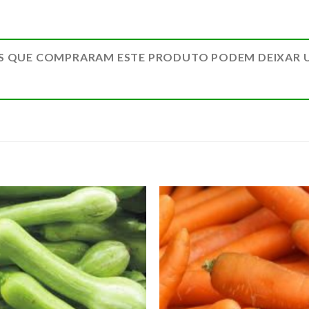
S QUE COMPRARAM ESTE PRODUTO PODEM DEIXAR 
ADICIONAR
ADICION
A LISTA DE
A LISTA 
COMPRAS
COMPR