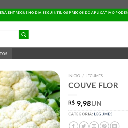
SERÁ ENTREGUE NO DIA SEGUINTE. OS PREÇOS DO APLICATIVO PODE
TOS
INÍCIO
/
LEGUMES
COUVE FLOR
ADICIONAR
9,98
UN
R$
A LISTA DE
COMPRAS
CATEGORIA:
LEGUMES