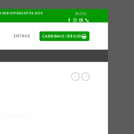
M SER DIFERENTES DOS
BLOG
ENTRAR
CARRINHO /
R$
0,00