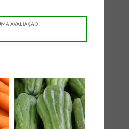
UMA AVALIAÇÃO.
AR
ADICIONAR
DE
A LISTA DE
AS
COMPRAS