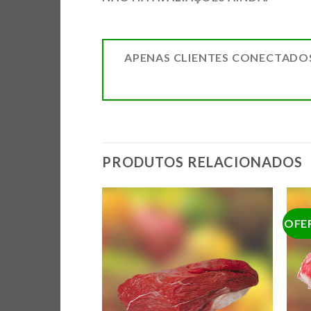
APENAS CLIENTES CONECTADO
PRODUTOS RELACIONADOS
OFE
ADICIONAR
ADICIONAR
A LISTA DE
A LISTA DE
COMPRAS
COMPRAS