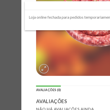
Loja online fechada para pedidos tempora
AVALIAÇÕES (0)
AVALIAÇÕES
NÃO HÁ AVALIAÇÕES AINDA.