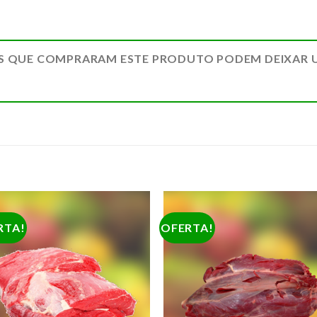
S QUE COMPRARAM ESTE PRODUTO PODEM DEIXAR 
RTA!
OFERTA!
ADICIONAR
ADICION
A LISTA DE
A LISTA 
COMPRAS
COMPR