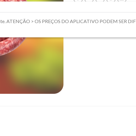
riamente. ATENÇÃO > OS PREÇOS DO APLICATIVO PODEM SER 