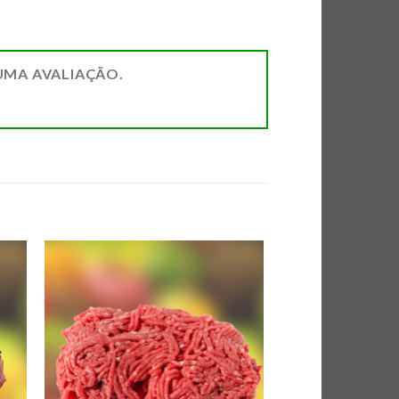
UMA AVALIAÇÃO.
AR
ADICIONAR
DE
A LISTA DE
AS
COMPRAS