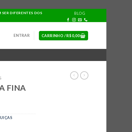
M SER DIFERENTES DOS
BLOG
ENTRAR
CARRINHO /
R$
0,00
S
A FINA
GUIÇAS