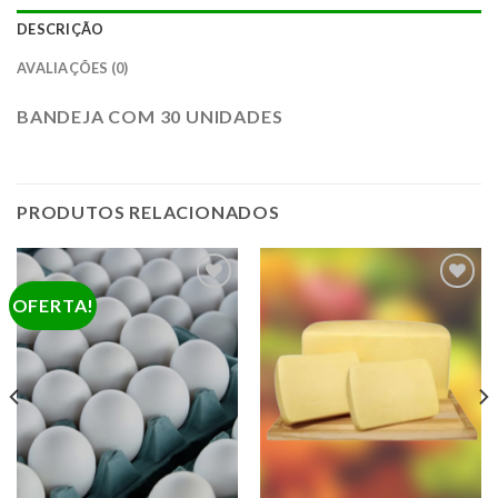
DESCRIÇÃO
AVALIAÇÕES (0)
BANDEJA COM 30 UNIDADES
PRODUTOS RELACIONADOS
OFERTA!
ADICIONAR
ADICIONAR
A LISTA DE
A LISTA DE
COMPRAS
COMPRAS