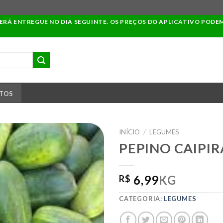
SERÁ ENTREGUE NO DIA SEGUINTE. OS PREÇOS DO APLICATIVO PODE
TOS
INÍCIO
/
LEGUMES
PEPINO CAIPIR
ADICIONAR
6,99
KG
R$
A LISTA DE
COMPRAS
CATEGORIA:
LEGUMES