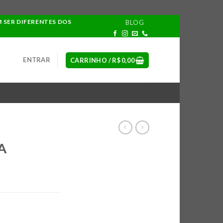
M SER DIFERENTES DOS
BLOG
ENTRAR
CARRINHO /
R$
0,00
A