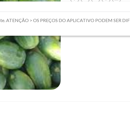
riamente. ATENÇÃO > OS PREÇOS DO APLICATIVO PODEM SER 