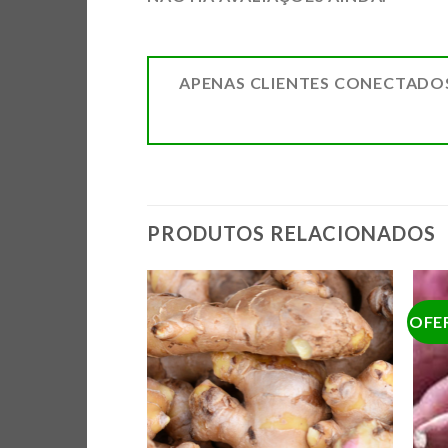
APENAS CLIENTES CONECTADO
PRODUTOS RELACIONADOS
OFE
ADICIONAR
ADICIONAR
A LISTA DE
A LISTA DE
COMPRAS
COMPRAS