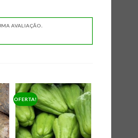
UMA AVALIAÇÃO.
OFERTA!
AR
ADICIONAR
DE
A LISTA DE
AS
COMPRAS