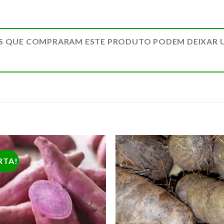
S QUE COMPRARAM ESTE PRODUTO PODEM DEIXAR 
RTA!
ADICIONAR
ADICION
A LISTA DE
A LISTA 
COMPRAS
COMPR