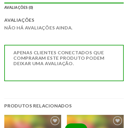
AVALIAÇÕES (0)
AVALIAÇÕES
NÃO HÁ AVALIAÇÕES AINDA.
APENAS CLIENTES CONECTADOS QUE
COMPRARAM ESTE PRODUTO PODEM
DEIXAR UMA AVALIAÇÃO.
PRODUTOS RELACIONADOS