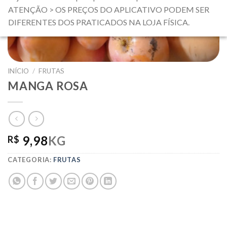
ATENÇÃO > OS PREÇOS DO APLICATIVO PODEM SER
DIFERENTES DOS PRATICADOS NA LOJA FÍSICA.
INÍCIO
/
FRUTAS
MANGA ROSA
9,98
KG
R$
CATEGORIA:
FRUTAS