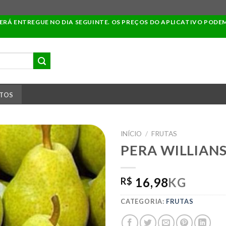
SERÁ ENTREGUE NO DIA SEGUINTE. OS PREÇOS DO APLICATIVO PODE
TOS
INÍCIO
/
FRUTAS
PERA WILLIAN
ADICIONAR
16,98
KG
R$
A LISTA DE
COMPRAS
CATEGORIA:
FRUTAS