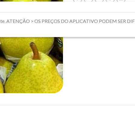
riamente. ATENÇÃO > OS PREÇOS DO APLICATIVO PODEM SER 