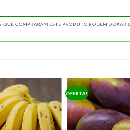
S QUE COMPRARAM ESTE PRODUTO PODEM DEIXAR 
OFERTA!
ADICIONAR
ADICION
A LISTA DE
A LISTA 
COMPRAS
COMPR