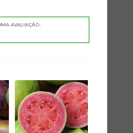
UMA AVALIAÇÃO.
AR
ADICIONAR
DE
A LISTA DE
AS
COMPRAS