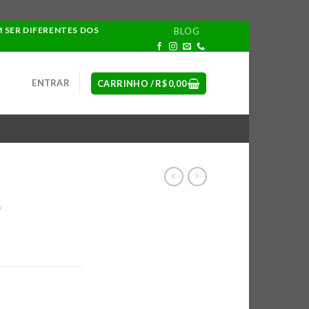
M SER DIFERENTES DOS
BLOG
ENTRAR
CARRINHO /
R$
0,00
S