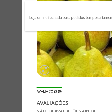
Loja online fechada para pedidos tempora
AVALIAÇÕES (0)
AVALIAÇÕES
NÃO HÁ AVALIAÇÕES AINDA.