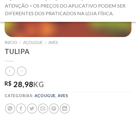
ATENÇÃO > OS PREÇOS DO APLICATIVO PODEM SER
DIFERENTES DOS PRATICADOS NA LOJA FÍSICA.
INÍCIO
/
AÇOUGUE
/
AVES
TULIPA
28,98
KG
R$
CATEGORIAS:
AÇOUGUE
,
AVES