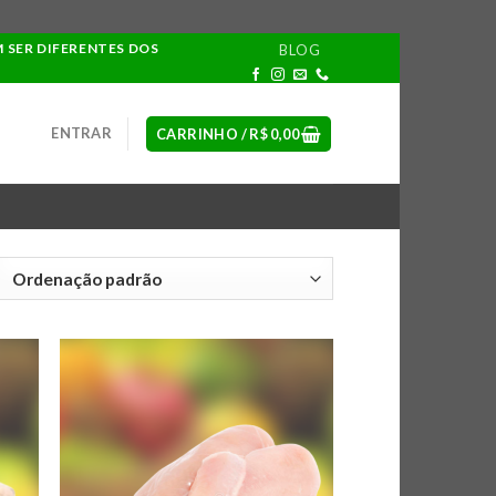
M SER DIFERENTES DOS
BLOG
ENTRAR
CARRINHO /
R$
0,00
NAR
ADICIONAR
 DE
A LISTA DE
AS
COMPRAS