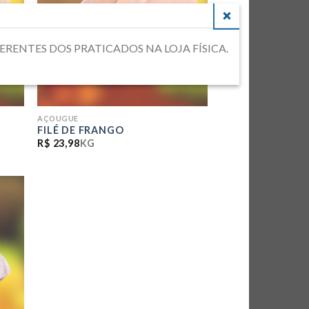
CLOSE
DIFERENTES DOS PRATICADOS NA LOJA FÍSICA.
AÇOUGUE
FILÉ DE FRANGO
R$
23,98
KG
NAR
 DE
AS