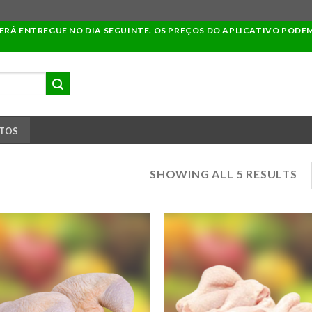
SERÁ ENTREGUE NO DIA SEGUINTE. OS PREÇOS DO APLICATIVO PODE
TOS
SHOWING ALL 5 RESULTS
ADICIONAR
ADICIO
A LISTA DE
A LISTA
COMPRAS
COMPR