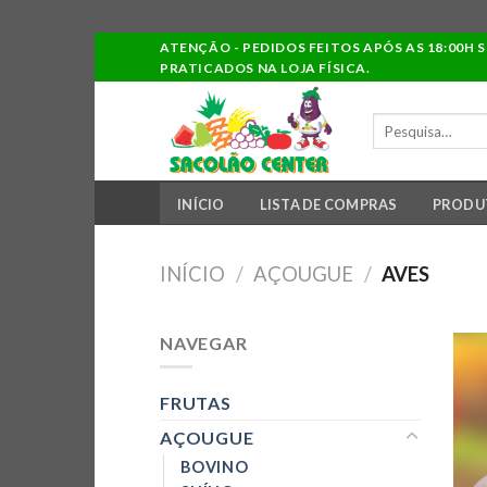
Ir
ATENÇÃO - PEDIDOS FEITOS APÓS AS 18:00H 
PRATICADOS NA LOJA FÍSICA.
para
o
PESQUISAR
conteúdo
POR:
INÍCIO
LISTA DE COMPRAS
PRODU
INÍCIO
/
AÇOUGUE
/
AVES
NAVEGAR
FRUTAS
AÇOUGUE
BOVINO