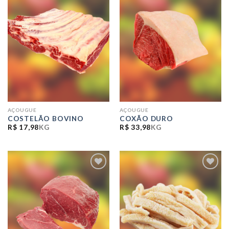
ADICIONAR
ADICIONAR
A LISTA DE
A LISTA DE
COMPRAS
COMPRAS
AÇOUGUE
AÇOUGUE
COSTELÃO BOVINO
COXÃO DURO
R$
17,98
KG
R$
33,98
KG
ADICIONAR
ADICIONAR
A LISTA DE
A LISTA DE
COMPRAS
COMPRAS