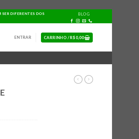
M SER DIFERENTES DOS
BLOG
ENTRAR
CARRINHO /
R$
0,00
E