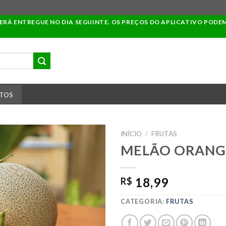
SERÁ ENTREGUE NO DIA SEGUINTE. OS PREÇOS DO APLICATIVO PODE
TOS
INÍCIO
/
FRUTAS
MELÃO ORANG
ADICIONAR
18,99
R$
A LISTA DE
COMPRAS
CATEGORIA:
FRUTAS