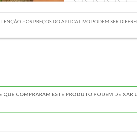
mente. ATENÇÃO > OS PREÇOS DO APLICATIVO PODEM SER DIFE
S QUE COMPRARAM ESTE PRODUTO PODEM DEIXAR 