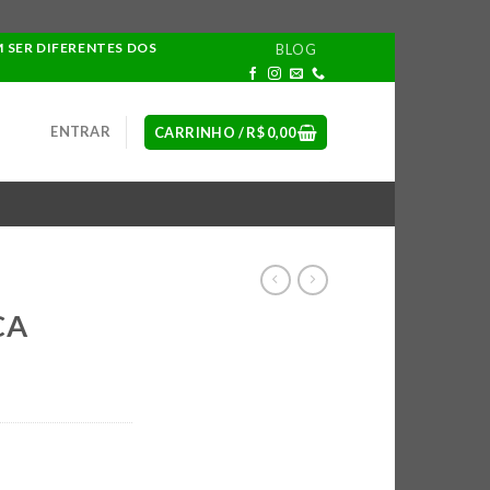
M SER DIFERENTES DOS
BLOG
ENTRAR
CARRINHO /
R$
0,00
CA