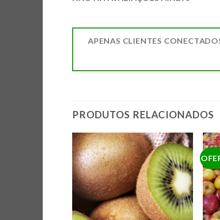
APENAS CLIENTES CONECTADO
PRODUTOS RELACIONADOS
OFE
ADICIONAR
ADICIONAR
A LISTA DE
A LISTA DE
COMPRAS
COMPRAS