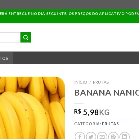
SERÁ ENTREGUE NO DIA SEGUINTE. OS PREÇOS DO APLICATIVO PODE
TOS
INÍCIO
/
FRUTAS
BANANA NANI
ADICIONAR
5,98
KG
R$
A LISTA DE
COMPRAS
CATEGORIA:
FRUTAS