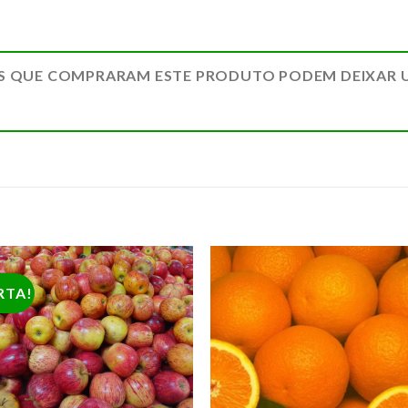
S QUE COMPRARAM ESTE PRODUTO PODEM DEIXAR 
RTA!
ADICIONAR
ADICION
A LISTA DE
A LISTA 
COMPRAS
COMPR