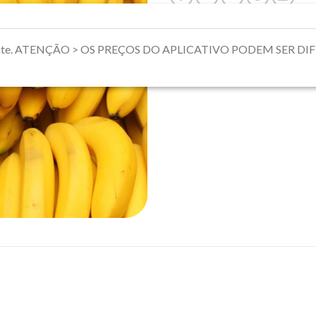
riamente. ATENÇÃO > OS PREÇOS DO APLICATIVO PODEM SER 