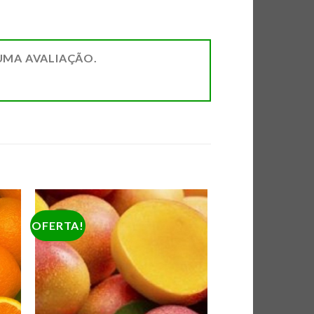
UMA AVALIAÇÃO.
OFERTA!
AR
ADICIONAR
DE
A LISTA DE
AS
COMPRAS