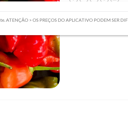
riamente. ATENÇÃO > OS PREÇOS DO APLICATIVO PODEM SER 