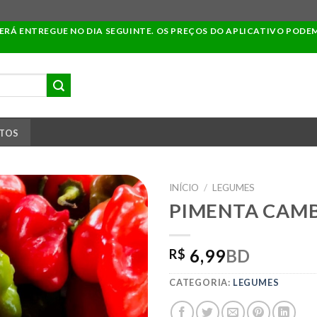
SERÁ ENTREGUE NO DIA SEGUINTE. OS PREÇOS DO APLICATIVO PODE
TOS
INÍCIO
/
LEGUMES
PIMENTA CAM
ADICIONAR
6,99
BD
R$
A LISTA DE
COMPRAS
CATEGORIA:
LEGUMES