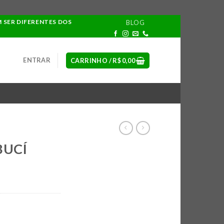
M SER DIFERENTES DOS
BLOG
ENTRAR
CARRINHO /
R$
0,00
BUCÍ