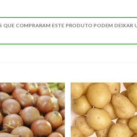
S QUE COMPRARAM ESTE PRODUTO PODEM DEIXAR 
ADICIONAR
ADICION
A LISTA DE
A LISTA 
COMPRAS
COMPR