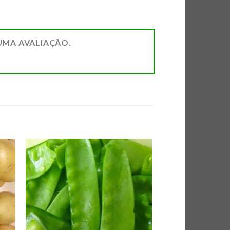
UMA AVALIAÇÃO.
AR
ADICIONAR
DE
A LISTA DE
AS
COMPRAS